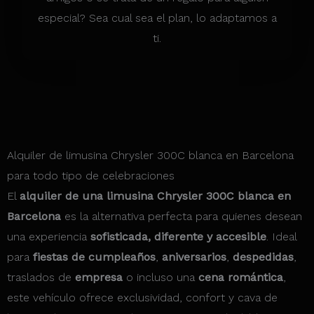
especial? Sea cual sea el plan, lo adaptamos a
ti.
Alquiler de limusina Chrysler 300C blanca en Barcelona
para todo tipo de celebraciones
El
alquiler de una limusina Chrysler 300C blanca en
Barcelona
es la alternativa perfecta para quienes desean
una experiencia
sofisticada, diferente y accesible
. Ideal
para
fiestas de cumpleaños
,
aniversarios
,
despedidas
,
traslados de
empresa
o incluso una
cena romántica
,
este vehículo ofrece exclusividad, confort y cava de