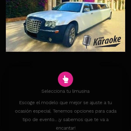
Selecciona tu limusina
Escoge el modelo que mejor se ajuste a tu
ocasión especial. Tenemos opciones para cada
tipo de evento... ¡y sabemos que te va a
encantar!