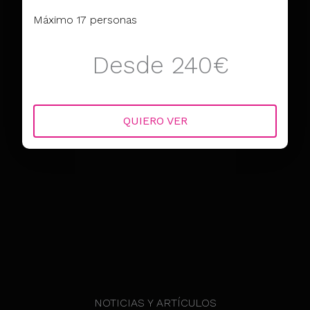
Máximo 17 personas
Desde 240€
QUIERO VER
NOTICIAS Y ARTÍCULOS