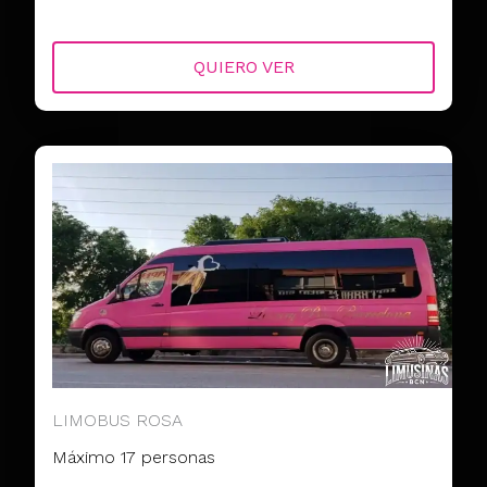
QUIERO VER
LIMOBUS ROSA
Máximo 17 personas