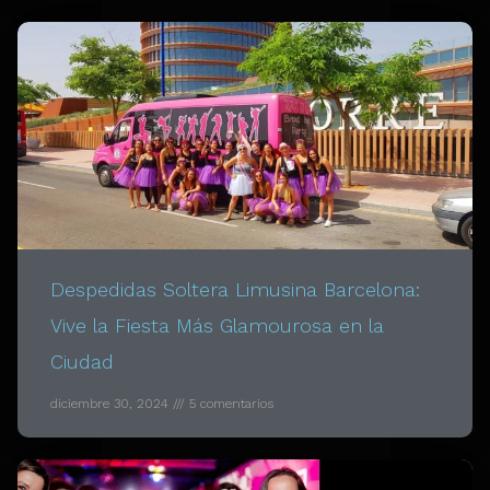
Despedidas Soltera Limusina Barcelona:
Vive la Fiesta Más Glamourosa en la
Ciudad
diciembre 30, 2024
5 comentarios