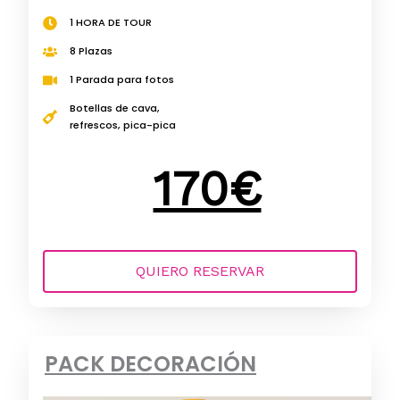
1 HORA DE TOUR
8 Plazas
1 Parada para fotos
Botellas de cava,
refrescos, pica-pica
170€
QUIERO RESERVAR
PACK DECORACIÓN