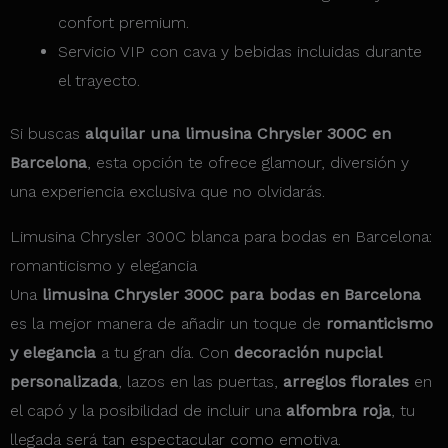
confort premium.
Servicio VIP con cava y bebidas incluidas durante
el trayecto.
Si buscas
alquilar una limusina Chrysler 300C en
Barcelona
, esta opción te ofrece glamour, diversión y
una experiencia exclusiva que no olvidarás.
Limusina Chrysler 300C blanca para bodas en Barcelona:
romanticismo y elegancia
Una
limusina Chrysler 300C para bodas en Barcelona
es la mejor manera de añadir un toque de
romanticismo
y elegancia
a tu gran día. Con
decoración nupcial
personalizada
, lazos en las puertas,
arreglos florales
en
el capó y la posibilidad de incluir una
alfombra roja
, tu
llegada será tan espectacular como emotiva.