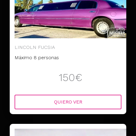
LINCOLN FUCSIA
Máximo 8 personas
150€
QUIERO VER