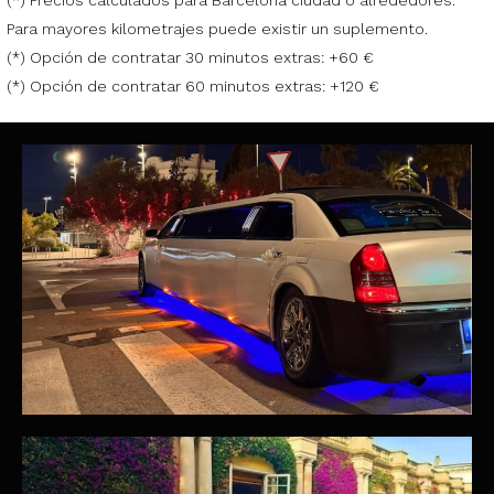
(*) Precios calculados para Barcelona ciudad o alrededores.
Para mayores kilometrajes puede existir un suplemento.
(*) Opción de contratar 30 minutos extras: +60 €
(*) Opción de contratar 60 minutos extras: +120 €