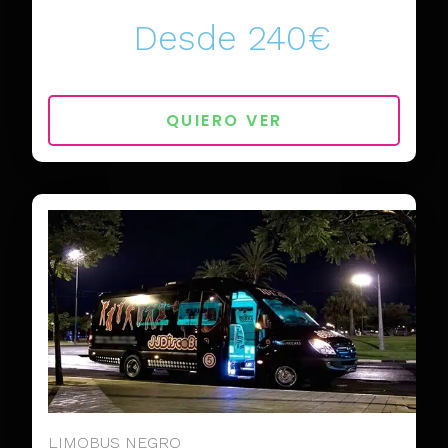
Desde 240€
QUIERO VER
LIMOBUS NEGRO