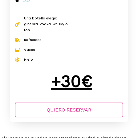
5.0
Una botella elegir:
ginebra, vodka, whisky o
ron
Refrescos
Vasos
Hielo
+30€
QUIERO RESERVAR