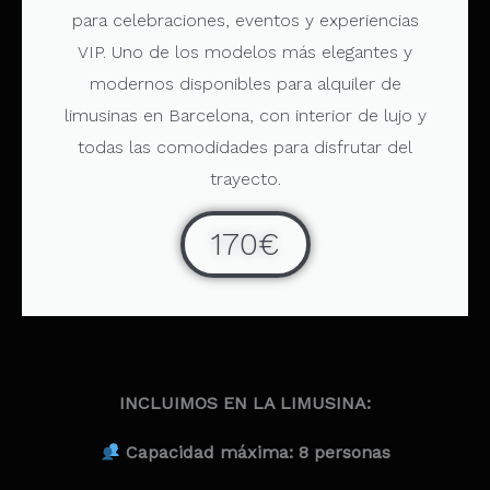
para celebraciones, eventos y experiencias
VIP. Uno de los modelos más elegantes y
modernos disponibles para alquiler de
limusinas en Barcelona, con interior de lujo y
todas las comodidades para disfrutar del
trayecto.
170€
INCLUIMOS EN LA LIMUSINA:
Capacidad máxima: 8 personas