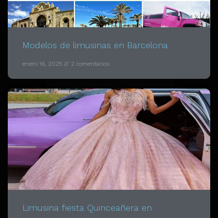
Modelos de limusinas en Barcelona
enero 16, 2025
2 comentarios
Limusina fiesta Quinceañera en