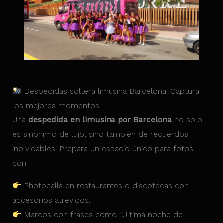
Despedidas soltera limusina Barcelona: Captura
los mejores momentos
Una
despedida en limusina por Barcelona
no solo
es sinónimo de lujo, sino también de recuerdos
inolvidables. Prepara un espacio único para fotos
con:
Photocalls en restaurantes o discotecas con
accesorios atrevidos.
Marcos con frases como “Última noche de